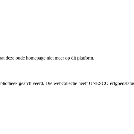
staat deze oude homepage niet meer op dit platform.
liotheek gearchiveerd. Die webcollectie heeft UNESCO-erfgoedstatus