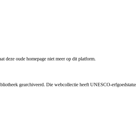
staat deze oude homepage niet meer op dit platform.
liotheek gearchiveerd. Die webcollectie heeft UNESCO-erfgoedstatus