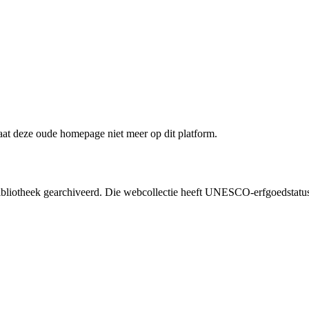
staat deze oude homepage niet meer op dit platform.
liotheek gearchiveerd. Die webcollectie heeft UNESCO-erfgoedstatus