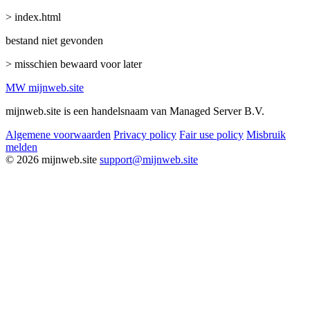
> index.html
bestand niet gevonden
> misschien bewaard voor later
MW
mijnweb
.site
mijnweb.site is een handelsnaam van Managed Server B.V.
Algemene voorwaarden
Privacy policy
Fair use policy
Misbruik
melden
© 2026 mijnweb.site
support@mijnweb.site