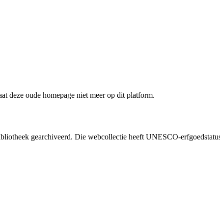
staat deze oude homepage niet meer op dit platform.
liotheek gearchiveerd. Die webcollectie heeft UNESCO-erfgoedstatus