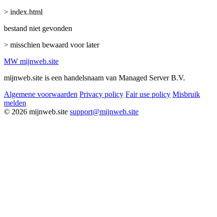
> index.html
bestand niet gevonden
> misschien bewaard voor later
MW
mijnweb
.site
mijnweb.site is een handelsnaam van Managed Server B.V.
Algemene voorwaarden
Privacy policy
Fair use policy
Misbruik
melden
© 2026 mijnweb.site
support@mijnweb.site