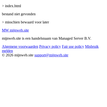
> index.html
bestand niet gevonden
> misschien bewaard voor later
MW
mijnweb
.site
mijnweb.site is een handelsnaam van Managed Server B.V.
Algemene voorwaarden
Privacy policy
Fair use policy
Misbruik
melden
© 2026 mijnweb.site
support@mijnweb.site