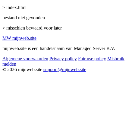
> index.html
bestand niet gevonden
> misschien bewaard voor later
MW
mijnweb
.site
mijnweb.site is een handelsnaam van Managed Server B.V.
Algemene voorwaarden
Privacy policy
Fair use policy
Misbruik
melden
© 2026 mijnweb.site
support@mijnweb.site