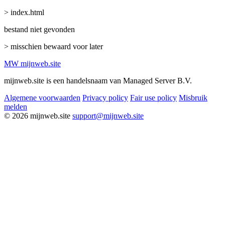
> index.html
bestand niet gevonden
> misschien bewaard voor later
MW
mijnweb
.site
mijnweb.site is een handelsnaam van Managed Server B.V.
Algemene voorwaarden
Privacy policy
Fair use policy
Misbruik
melden
© 2026 mijnweb.site
support@mijnweb.site