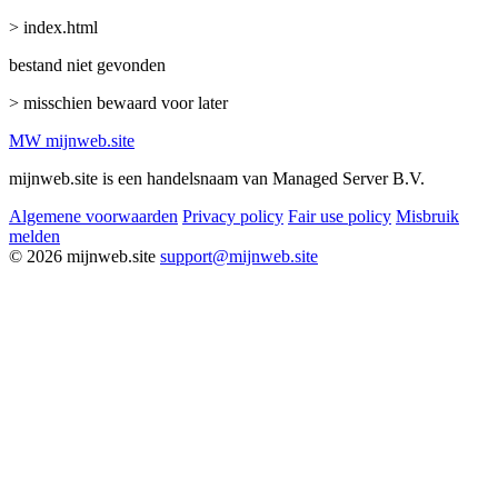
> index.html
bestand niet gevonden
> misschien bewaard voor later
MW
mijnweb
.site
mijnweb.site is een handelsnaam van Managed Server B.V.
Algemene voorwaarden
Privacy policy
Fair use policy
Misbruik
melden
© 2026 mijnweb.site
support@mijnweb.site