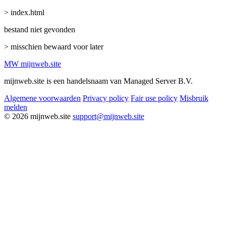
> index.html
bestand niet gevonden
> misschien bewaard voor later
MW
mijnweb
.site
mijnweb.site is een handelsnaam van Managed Server B.V.
Algemene voorwaarden
Privacy policy
Fair use policy
Misbruik
melden
© 2026 mijnweb.site
support@mijnweb.site